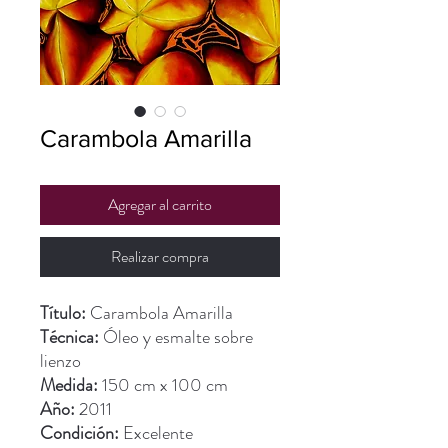
Carambola Amarilla
Agregar al carrito
Realizar compra
Título:
Carambola Amarilla
Técnica:
Óleo y esmalte sobre
lienzo
Medida:
150 cm x 100 cm
Año:
2011
Condición:
Excelente